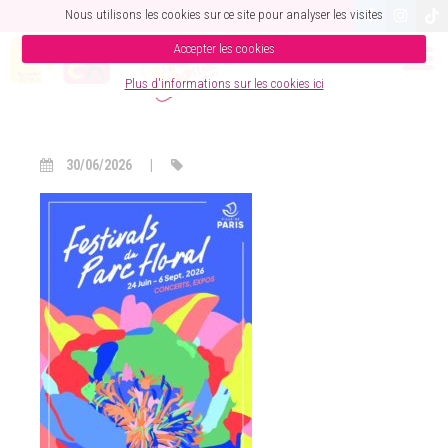
Nous utilisons les cookies sur ce site pour analyser les visites
Accepter les cookies
PROGRAMME FDPF_2026
Plus d'informations sur les cookies ici
30/06/2026
|