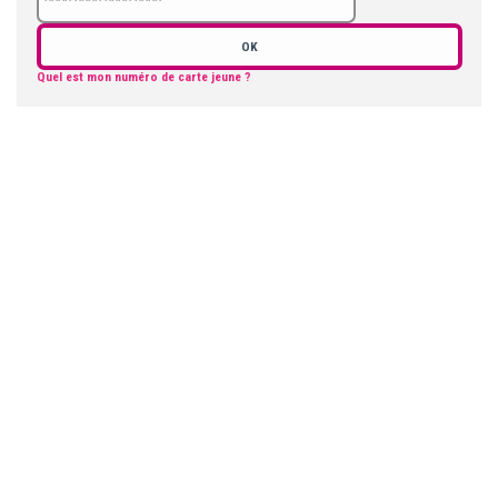
OK
Quel est mon numéro de carte jeune ?