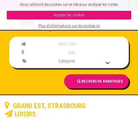
Nous utilisons les cookies sur ce site pour analyser les visites
Accepter les cookies
Plus d'informations sur les cookies ici
Catégorie
RECHERCHE AVANTAGES
GRAND EST
,
STRASBOURG
LOISIRS