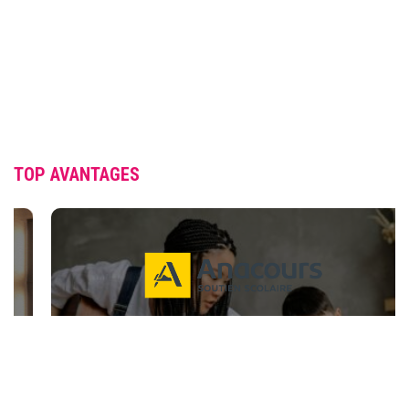
TOP AVANTAGES
RÉDUCTION DE 50 % SUR LES FRAIS
D’INSCRIPTION (SOUTIEN SCOLAIRE ET
MUSIQUE)