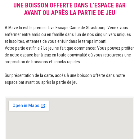
UNE BOISSON OFFERTE DANS L’ESPACE BAR
AVANT OU APRÈS LA PARTIE DE JEU
A Maze In est le premier Live Escape Game de Strasbourg. Venez vous
enfermer entre amis ou en famille dans l’un de nos cinq univers uniques
et insolites, et tentez de vous enfuir dans le temps imparti.
Votre partie est finie ? Le jeu ne fait que commencer. Vous pouvez profiter
de notre espace bar à jeux en toute convivialité où vous retrouverez une
proposition de boissons et snacks rapides.
Sur présentation de la carte, accès à une boisson offerte dans notre
espace bar avant ou après la partie de jeu.