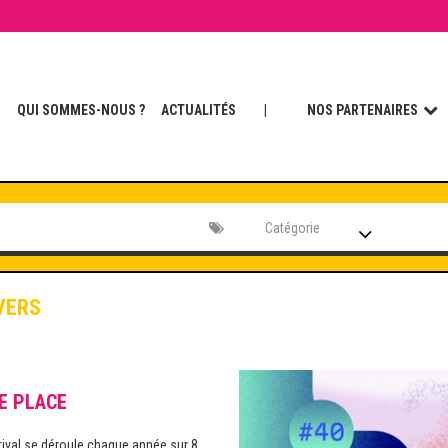
QUI SOMMES-NOUS ?
ACTUALITÉS
|
NOS PARTENAIRES
Catégorie
VERS
E PLACE
ival se déroule chaque année sur 8