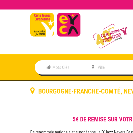
BOURGOGNE-FRANCHE-COMTÉ
,
NE
5€ DE REMISE SUR VOTR
De renommée nationale et européenne, le D’Jazz Nevers Fest