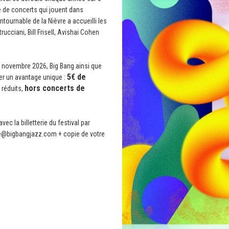
 de concerts qui jouent dans
ntournable de la Nièvre a accueilli les
ucciani, Bill Frisell, Avishai Cohen
14 novembre 2026, Big Bang ainsi que
5€ de
er un avantage unique :
hors concerts de
 réduits,
ec la billetterie du festival par
erie@bigbangjazz.com + copie de votre