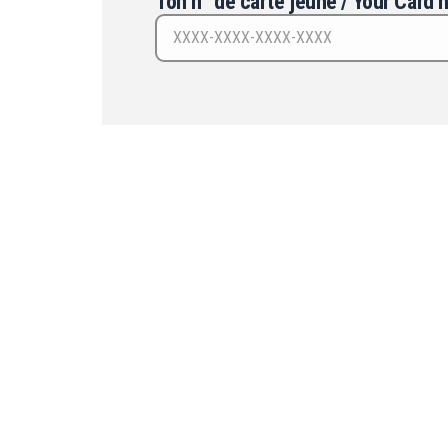
Ton n° de carte jeune / Your Car