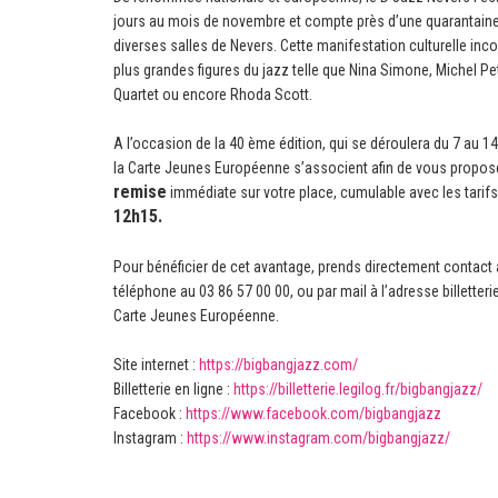
jours au mois de novembre et compte près d’une quarantaine
diverses salles de Nevers. Cette manifestation culturelle inco
plus grandes figures du jazz telle que Nina Simone, Michel Petr
Quartet ou encore Rhoda Scott.
A l’occasion de la 40 ème édition, qui se déroulera du 7 au 
la Carte Jeunes Européenne s’associent afin de vous propos
remise
immédiate sur votre place, cumulable avec les tarifs
12h15.
Pour bénéficier de cet avantage, prends directement contact av
téléphone au 03 86 57 00 00, ou par mail à l’adresse billett
Carte Jeunes Européenne.
Site internet :
https://bigbangjazz.com/
Billetterie en ligne :
https://billetterie.legilog.fr/bigbangjazz/
Facebook :
https://www.facebook.com/bigbangjazz
Instagram :
https://www.instagram.com/bigbangjazz/