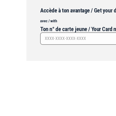
Accède à ton avantage / Get your 
avec / with
Ton n° de carte jeune / Your Car