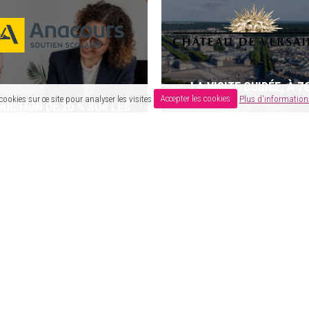
LA VISITE GUIDÉE, À 7€
cookies sur ce site pour analyser les visites
Accepter les cookies
Plus d'informations
DUCTION DE 20 % SUR LES
STAGES EN AGENCE
VOIR TOUS LES AVANTAGES