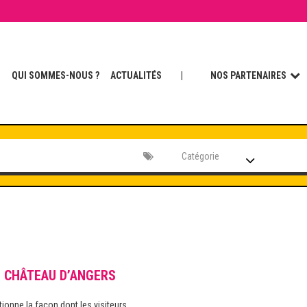
QUI SOMMES-NOUS ?
ACTUALITÉS
|
NOS PARTENAIRES
Catégorie
U
CHÂTEAU D’ANGERS
tionne la façon dont les visiteurs