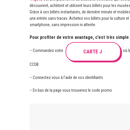
découvrent, achètent et utilisent leurs billets pour les musées
Grâce à ses billets instantanés, de dernière minute et mobiles
une entrée sans tracas. Achetez vos billets pour la culture et
smartphone, sans impression ni attente.
Pour profiter de votre avantage, c’est très simple 
– Commandez votre
où b
CARTE J
CCDB
– Connectez vous à l’aide de vos identifiants
– En bas de la page vous trouverez le code promo