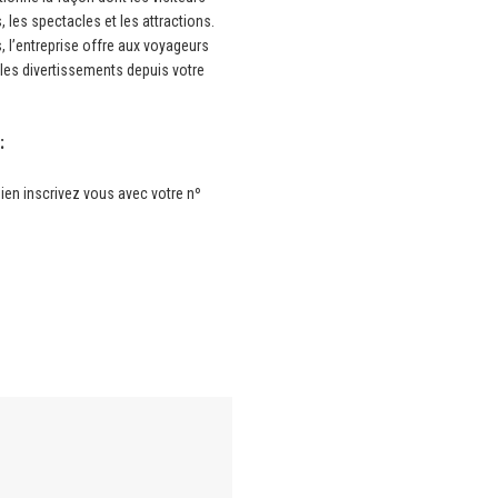
, les spectacles et les attractions.
, l’entreprise offre aux voyageurs
 les divertissements depuis votre
:
ien inscrivez vous avec votre nº