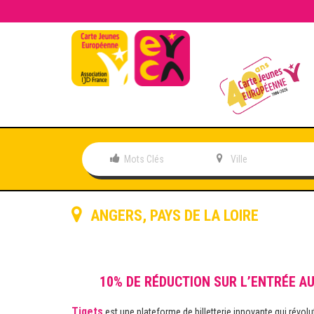
ANGERS
,
PAYS DE LA LOIRE
10% DE RÉDUCTION SUR L’ENTRÉE A
Tiqets
est une plateforme de billetterie innovante qui révolu