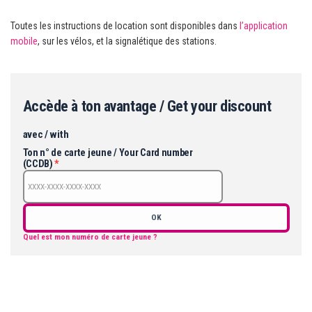
Toutes les instructions de location sont disponibles dans
l’application
mobile
, sur les vélos, et la signalétique des stations.
Accède à ton avantage / Get your discount
avec / with
Ton n° de carte jeune / Your Card number
(CCDB)
*
OK
Quel est mon numéro de carte jeune ?