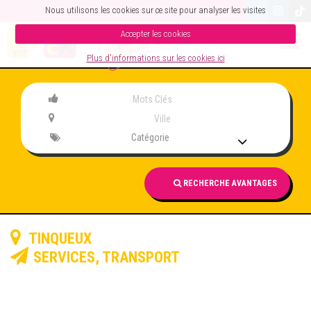
Nous utilisons les cookies sur ce site pour analyser les visites
Accepter les cookies
Plus d'informations sur les cookies ici
Catégorie
RECHERCHE AVANTAGES
TINQUEUX
SERVICES
,
TRANSPORT