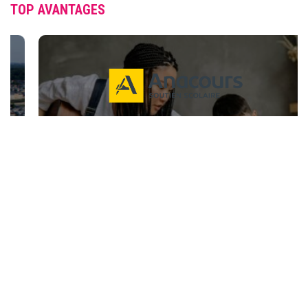
TOP AVANTAGES
RÉDUCTION DE 50 % SUR LES FRAIS
D’INSCRIPTION (SOUTIEN SCOLAIRE ET
MUSIQUE)