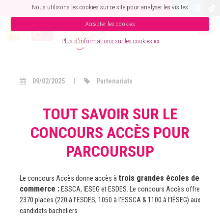
Nous utilisons les cookies sur ce site pour analyser les visites
Accepter les cookies
CONCOURS ACCÈS POUR PARCOURSUP
Plus d'informations sur les cookies ici
09/02/2025
|
Partenariats
TOUT SAVOIR SUR LE
CONCOURS ACCÈS POUR
PARCOURSUP
trois grandes écoles de
Le concours Accès donne accès à
commerce :
ESSCA, IESEG et ESDES. Le concours Accès offre
2370 places (220 à l’ESDES, 1050 à l’ESSCA & 1100 à l’IÉSEG) aux
candidats bacheliers.