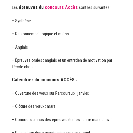
épreuves du
concours Accès
Les
sont les suivantes :
– Synthèse
– Raisonnement logique et maths
– Anglais
– Épreuves orales : anglais et un entretien de motivation par
l’école choisie.
Calendrier du concours ACCÈS :
– Ouverture des vœux sur Parcoursup : janvier.
– Clôture des vœux : mars.
– Concours blancs des épreuves écrites : entre mars et avril.
– Publication des « grands admissibles » : avril.