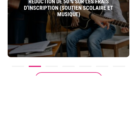
RÉDUCTION DE 50 % SUR LES FRAIS
D’INSCRIPTION (SOUTIEN SCOLAIRE ET
MUSIQUE)
VOIR TOUS LES AVANTAGES
Le programme Carte Jeunes Européenne est
un programme conçu pour les jeunes et par les
jeunes.
Envie de nous faire part de vos
idées de bons plans et